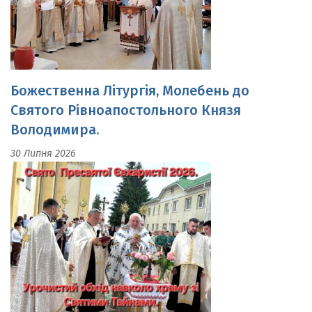
Божественна Літургія, Молебень до
Святого Рівноапостольного Князя
Володимира.
30 Липня 2026
Свято Пресвятої Євхаристії.Урочистий