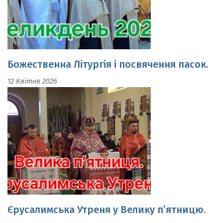
Божественна Літургія і посвячення пасок.
12 Квітня 2026
Єрусалимська Утреня у Велику п’ятницю.
10 Квітня 2026