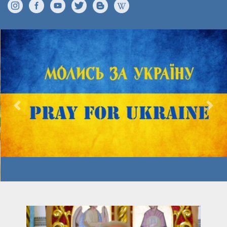
Previous
Nex