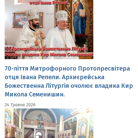
70-ліття Митрофорного Протопресвітера
отця Івана Репели. Архиєрейська
Божественна Літургія очолює владика Кир
Микола Семенишин.
24 Травня 2026