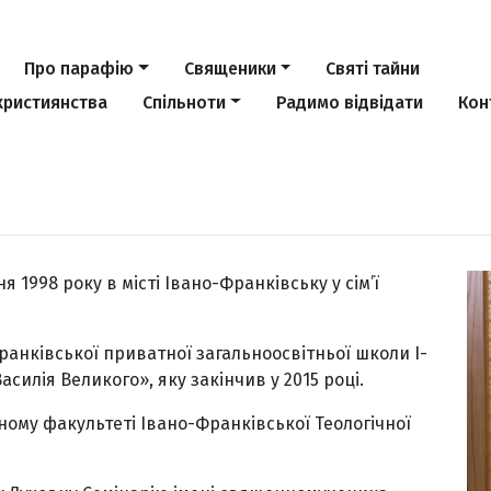
Про парафію
Священики
Святі тайни
християнства
Спільноти
Радимо відвідати
Кон
 1998 року в місті Івано-Франківську у сім’ї
ранківської приватної загальноосвітньої школи І-
асилія Великого», яку закінчив у 2015 році.
чному факультеті Івано-Франківської Теологічної