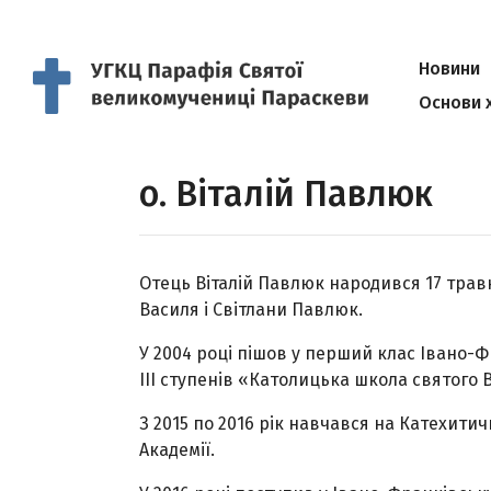
Новини
Основи 
о. Віталій Павлюк
Отець Віталій Павлюк народився 17 травня
Василя і Світлани Павлюк.
У 2004 році пішов у перший клас Івано-Ф
ІІІ ступенів «Католицька школа святого В
З 2015 по 2016 рік навчався на Катехити
Академії.