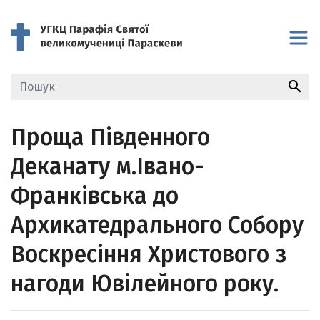
search
Проща Південного
Деканату м.Івано-
Франківська до
Архикатедрального Собору
Воскресіння Христового з
нагоди Ювілейного року.