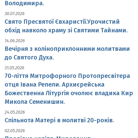
Володимира.
30.07.2026
Свято Пресвятої Євхаристії.Урочистий
обхід навколо храму зі Святими Тайнами.
14.06.2026
Вечірня з коліноприклонними молитвами
до Святого Духа.
31.05.2026
70-ліття Митрофорного Протопресвітера
отця Івана Репели. Архиєрейська
Божественна Літургія очолює владика Кир
Микола Семенишин.
24.05.2026
Спільнота Матері в молитві 20-років.
02.05.2026