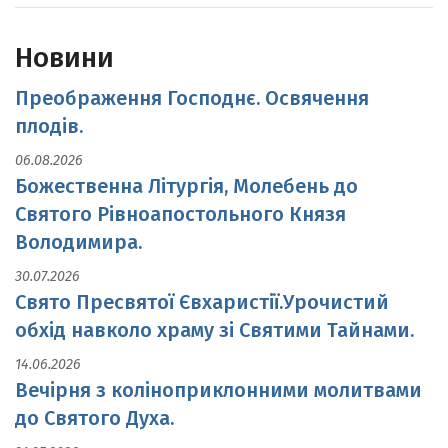
Новини
Преображення Господнє. Освячення
плодів.
06.08.2026
Божественна Літургія, Молебень до
Святого Рівноапостольного Князя
Володимира.
30.07.2026
Свято Пресвятої Євхаристії.Урочистий
обхід навколо храму зі Святими Тайнами.
14.06.2026
Вечірня з коліноприклонними молитвами
до Святого Духа.