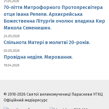
31.05.2026
70-ліття Митрофорного Протопресвітера
отця Івана Репели. Архиєрейська
Божественна Літургія очолює владика Кир
Микола Семенишин.
24.05.2026
Спільнота Матері в молитві 20-років.
02.05.2026
Провідна неділя. Мировання.
19.04.2026
© 2010-2026 Святої великомучениці Параскеви УГКЦ
Офіційний медіаресурс