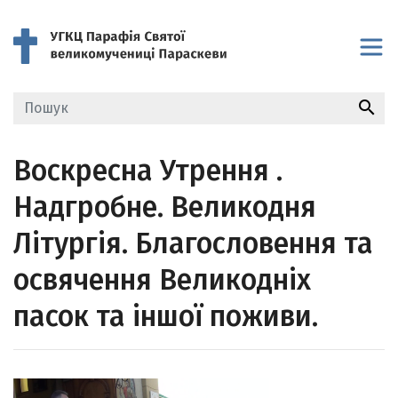
search
Воскресна Утрення .
Надгробне. Великодня
Літургія. Благословення та
освячення Великодніх
пасок та іншої поживи.