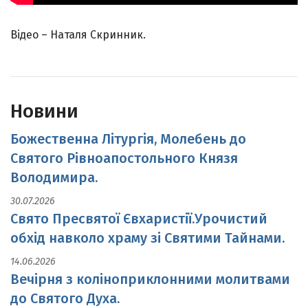
Відео – Наталя Скринник.
Новини
Божественна Літургія, Молебень до
Святого Рівноапостольного Князя
Володимира.
30.07.2026
Свято Пресвятої Євхаристії.Урочистий
обхід навколо храму зі Святими Тайнами.
14.06.2026
Вечірня з коліноприклонними молитвами
до Святого Духа.