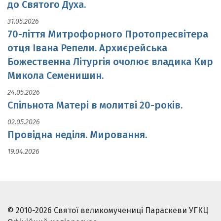
до Святого Духа.
31.05.2026
70-ліття Митрофорного Протопресвітера
отця Івана Репели. Архиєрейська
Божественна Літургія очолює владика Кир
Микола Семенишин.
24.05.2026
Спільнота Матері в молитві 20-років.
02.05.2026
Провідна неділя. Мировання.
19.04.2026
© 2010-2026 Святої великомучениці Параскеви УГКЦ