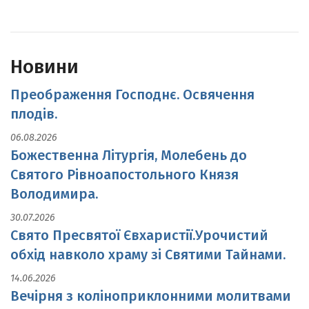
Новини
Преображення Господнє. Освячення
плодів.
06.08.2026
Божественна Літургія, Молебень до
Святого Рівноапостольного Князя
Володимира.
30.07.2026
Свято Пресвятої Євхаристії.Урочистий
обхід навколо храму зі Святими Тайнами.
14.06.2026
Вечірня з коліноприклонними молитвами