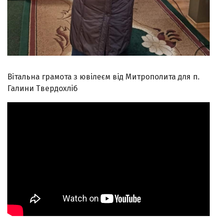
Вітальна грамота з ювілеєм від Митрополита для п.
Галини Твердохліб