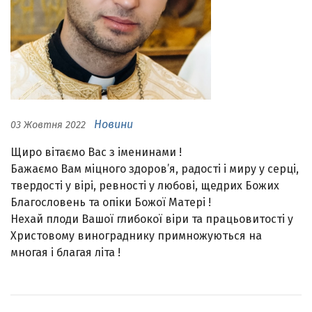
Новини
03 Жовтня 2022
Щиро вітаємо Вас з іменинами !
Бажаємо Вам міцного здоров’я, радості і миру у серці,
твердості у вірі, ревності у любові, щедрих Божих
Благословень та опіки Божої Матері !
Нехай плоди Вашої глибокої віри та працьовитості у
Христовому винограднику примножуються на
многая і благая літа !