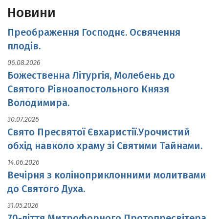
Новини
Преображення Господнє. Освячення
плодів.
06.08.2026
Божественна Літургія, Молебень до
Святого Рівноапостольного Князя
Володимира.
30.07.2026
Свято Пресвятої Євхаристії.Урочистий
обхід навколо храму зі Святими Тайнами.
14.06.2026
Вечірня з коліноприклонними молитвами
до Святого Духа.
31.05.2026
70-ліття Митрофорного Протопресвітера