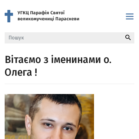
search
Вітаємо з іменинами о.
Олега !