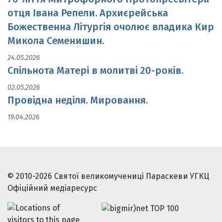
отця Івана Репели. Архиєрейська
Божественна Літургія очолює владика Кир
Микола Семенишин.
24.05.2026
Спільнота Матері в молитві 20-років.
02.05.2026
Провідна неділя. Мировання.
19.04.2026
© 2010-2026 Святої великомучениці Параскеви УГКЦ
Офіційний медіаресурс