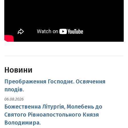
Новини
Преображення Господнє. Освячення
плодів.
06.08.2026
Божественна Літургія, Молебень до
Святого Рівноапостольного Князя
Володимира.