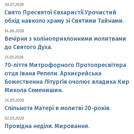
30.07.2026
Свято Пресвятої Євхаристії.Урочистий
обхід навколо храму зі Святими Тайнами.
14.06.2026
Вечірня з коліноприклонними молитвами
до Святого Духа.
31.05.2026
70-ліття Митрофорного Протопресвітера
отця Івана Репели. Архиєрейська
Божественна Літургія очолює владика Кир
Микола Семенишин.
24.05.2026
Спільнота Матері в молитві 20-років.
02.05.2026
Провідна неділя. Мировання.