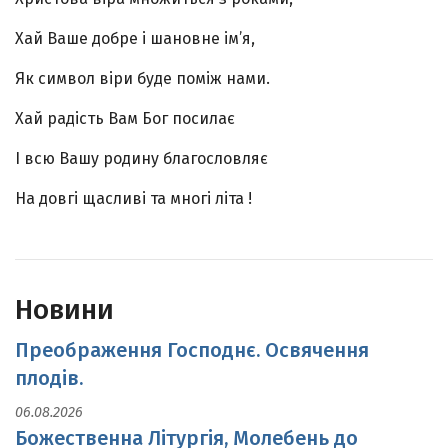
Хай Ваше добре і шановне ім’я,
Як символ віри буде поміж нами.
Хай радість Вам Бог посилає
І всю Вашу родину благословляє
На довгі щасливі та многі літа !
Новини
Преображення Господнє. Освячення
плодів.
06.08.2026
Божественна Літургія, Молебень до