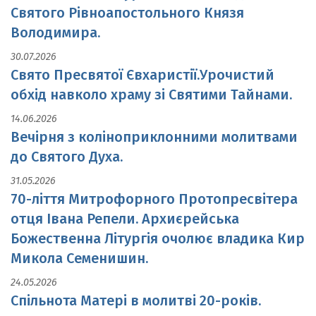
Святого Рівноапостольного Князя
Володимира.
30.07.2026
Свято Пресвятої Євхаристії.Урочистий
обхід навколо храму зі Святими Тайнами.
14.06.2026
Вечірня з коліноприклонними молитвами
до Святого Духа.
31.05.2026
70-ліття Митрофорного Протопресвітера
отця Івана Репели. Архиєрейська
Божественна Літургія очолює владика Кир
Микола Семенишин.
24.05.2026
Спільнота Матері в молитві 20-років.