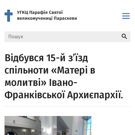
search
Відбувся 15-й з’їзд
спільноти «Матері в
молитві» Івано-
Франківської Архиєпархії.