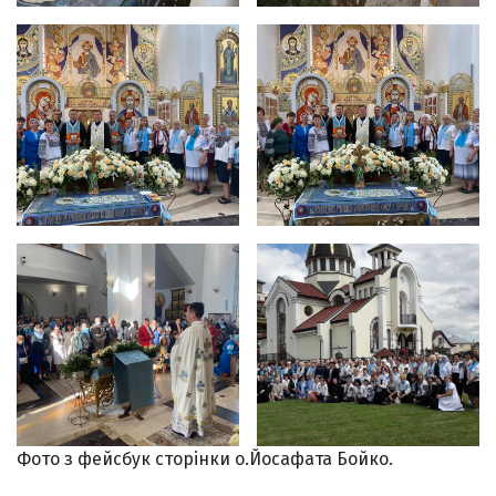
Фото з фейсбук сторінки о.Йосафата Бойко.