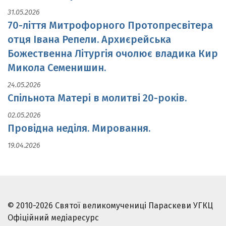
31.05.2026
70-ліття Митрофорного Протопресвітера
отця Івана Репели. Архиєрейська
Божественна Літургія очолює владика Кир
Микола Семенишин.
24.05.2026
Спільнота Матері в молитві 20-років.
02.05.2026
Провідна неділя. Мировання.
19.04.2026
© 2010-2026 Святої великомучениці Параскеви УГКЦ
Офіційний медіаресурс