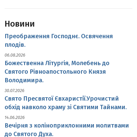
Новини
Преображення Господнє. Освячення
плодів.
06.08.2026
Божественна Літургія, Молебень до
Святого Рівноапостольного Князя
Володимира.
30.07.2026
Свято Пресвятої Євхаристії.Урочистий
обхід навколо храму зі Святими Тайнами.
14.06.2026
Вечірня з коліноприклонними молитвами
до Святого Духа.