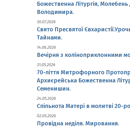
Божественна Літургія, Молебень
Володимира.
30.07.2026
Свято Пресвятої Євхаристії.Уроч
Тайнами.
14.06.2026
Вечірня з коліноприклонними мо
31.05.2026
70-ліття Митрофорного Протопре
Архиєрейська Божественна Літу
Семенишин.
24.05.2026
Спільнота Матері в молитві 20-ро
02.05.2026
Провідна неділя. Мировання.