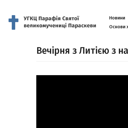
Новини
Основи 
Вечірня з Литією з н