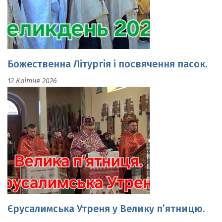
Божественна Літургія і посвячення пасок.
12 Квітня 2026
Єрусалимська Утреня у Велику п’ятницю.
10 Квітня 2026