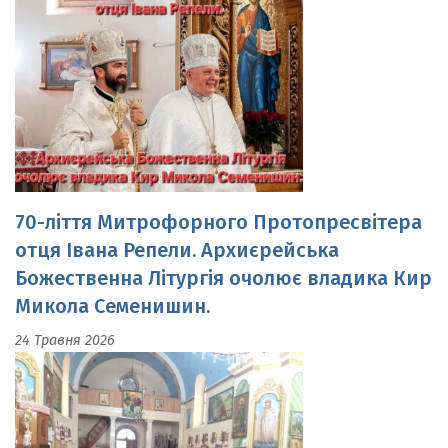
70-ліття Митрофорного Протопресвітера
отця Івана Репели. Архиєрейська
Божественна Літургія очолює владика Кир
Микола Семенишин.
24 Травня 2026