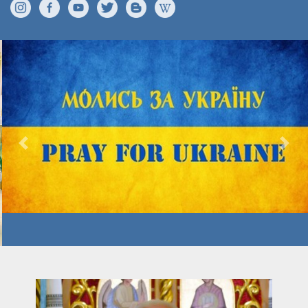
Previous
Nex