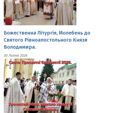
Божественна Літургія, Молебень до
Святого Рівноапостольного Князя
Володимира.
30 Липня 2026
Свято Пресвятої Євхаристії.Урочистий