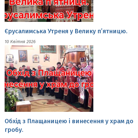
Єрусалимська Утреня у Велику п’ятницю.
10 Квітня 2026
Обхід з Плащаницею і винесення у храм до
гробу.
10 Квітня 2026