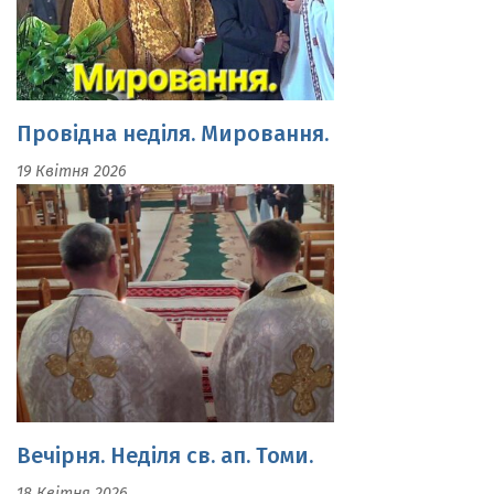
Провідна неділя. Мировання.
19 Квітня 2026
Вечірня. Неділя св. ап. Томи.
18 Квітня 2026