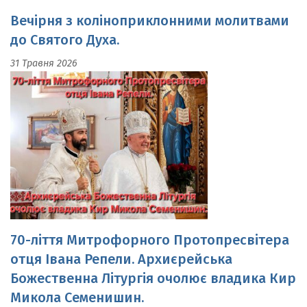
до Святого Духа.
31 Травня 2026
70-ліття Митрофорного Протопресвітера
отця Івана Репели. Архиєрейська
Божественна Літургія очолює владика Кир
Микола Семенишин.
24 Травня 2026