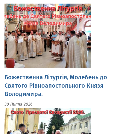
Божественна Літургія, Молебень до
Святого Рівноапостольного Князя
Володимира.
30 Липня 2026