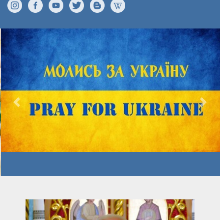
Previous
Nex