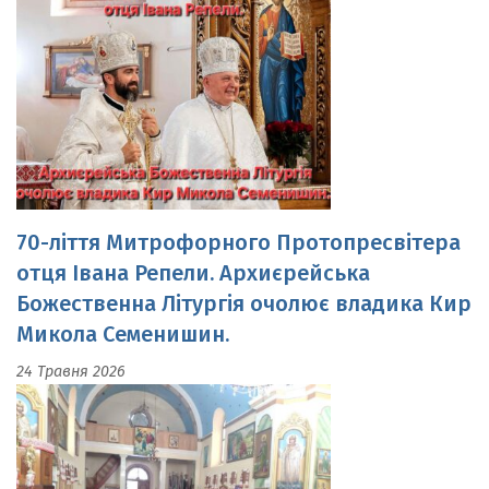
70-ліття Митрофорного Протопресвітера
отця Івана Репели. Архиєрейська
Божественна Літургія очолює владика Кир
Микола Семенишин.
24 Травня 2026