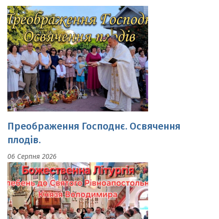
Преображення Господнє. Освячення
плодів.
06 Серпня 2026