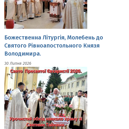
Божественна Літургія, Молебень до
Святого Рівноапостольного Князя
Володимира.
30 Липня 2026
Свято Пресвятої Євхаристії.Урочистий