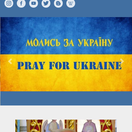
Previous
Nex