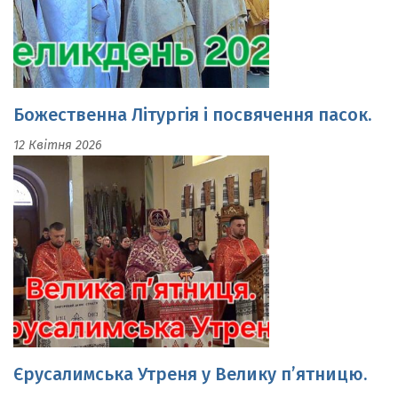
Божественна Літургія і посвячення пасок.
12 Квітня 2026
Єрусалимська Утреня у Велику п’ятницю.
10 Квітня 2026