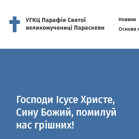
Новини
Основи 
Господи Ісусе Христе,
Сину Божий, помилуй
нас грішних!