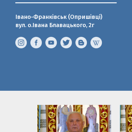
Івано-Франківськ (Опришівці)
вул. о.Івана Блавацького, 2г