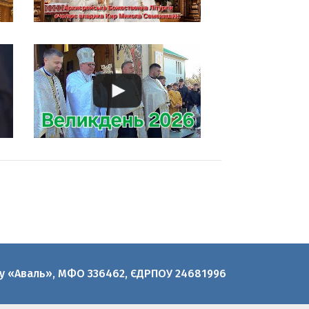
нку «Аваль», МФО 336462, ЄДРПОУ 24681996