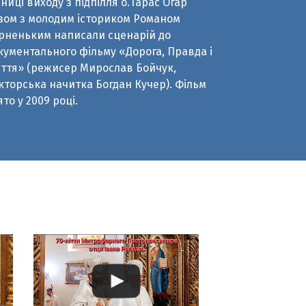
ття» (режисер Мирослав Бойчук,
кторська начитка Богдан Кучер). Фільм
ято у 2009 році.