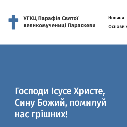
Новини
Основи 
Господи Ісусе Христе,
Сину Божий, помилуй
нас грішних!