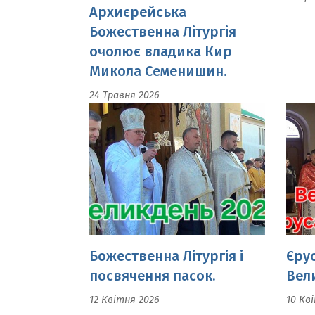
Микола Семенишин.
24 Травня 2026
Божественна Літургія і
Єру
посвячення пасок.
Вел
12 Квітня 2026
10 Кв