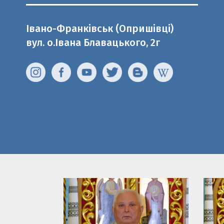
Івано-Франківськ (Опришівці)
вул. о.Івана Блавацького, 2г