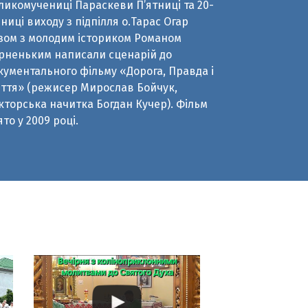
кументального фільму «Дорога, Правда і
ття» (режисер Мирослав Бойчук,
кторська начитка Богдан Кучер). Фільм
ято у 2009 році.