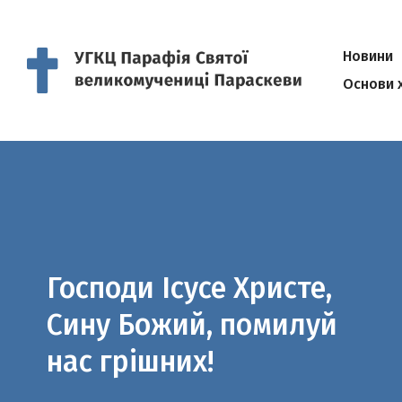
Новини
Основи 
Господи Ісусе Христе,
Сину Божий, помилуй
нас грішних!