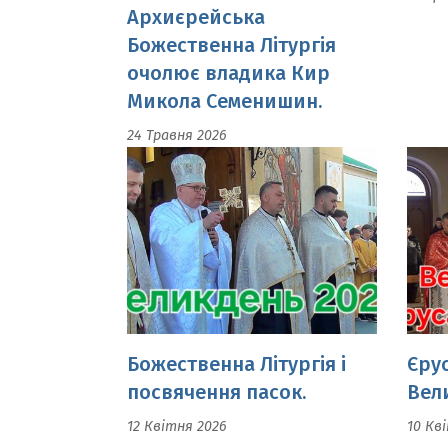
Микола Семенишин.
24 Травня 2026
Божественна Літургія і
Єру
посвячення пасок.
Вел
12 Квітня 2026
10 Кв