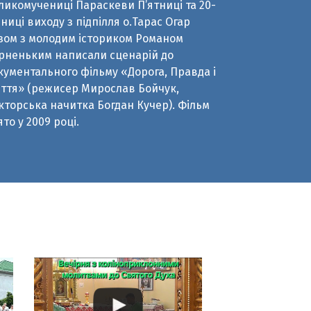
кументального фільму «Дорога, Правда і
ття» (режисер Мирослав Бойчук,
кторська начитка Богдан Кучер). Фільм
ято у 2009 році.