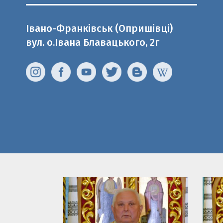
Івано-Франківськ (Опришівці)
вул. о.Івана Блавацького, 2г