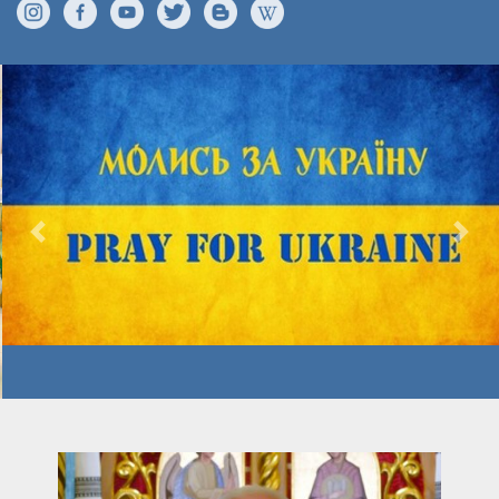
Previous
Nex