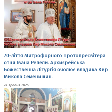
70-ліття Митрофорного Протопресвітера
отця Івана Репели. Архиєрейська
Божественна Літургія очолює владика Кир
Микола Семенишин.
24 Травня 2026