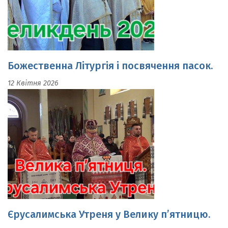
Божественна Літургія і посвячення пасок.
12 Квітня 2026
Єрусалимська Утреня у Велику п’ятницю.
10 Квітня 2026