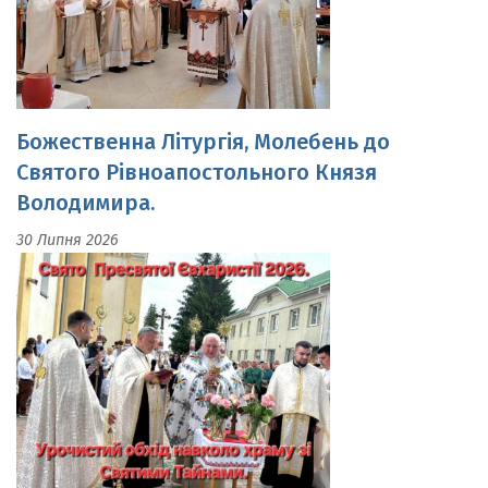
Божественна Літургія, Молебень до
Святого Рівноапостольного Князя
Володимира.
30 Липня 2026
Свято Пресвятої Євхаристії.Урочистий