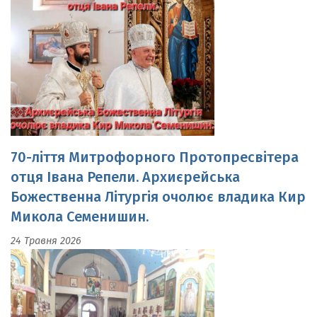
70-ліття Митрофорного Протопресвітера
отця Івана Репели. Архиєрейська
Божественна Літургія очолює владика Кир
Микола Семенишин.
24 Травня 2026