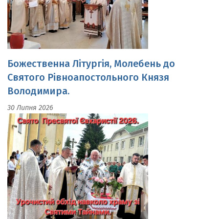
Божественна Літургія, Молебень до
Святого Рівноапостольного Князя
Володимира.
30 Липня 2026
Свято Пресвятої Євхаристії.Урочистий