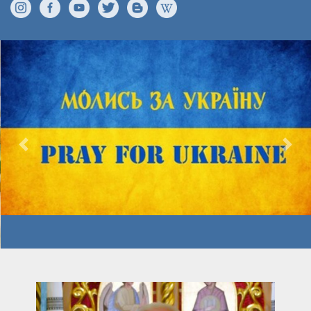
Previous
Nex