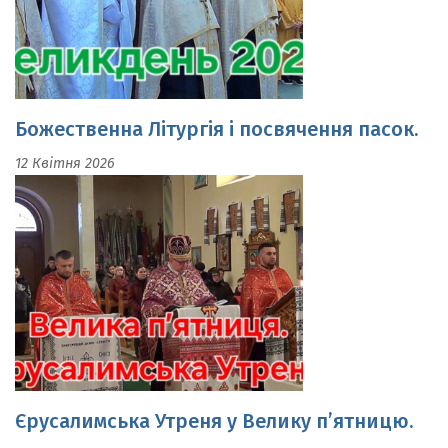
Божественна Літургія і посвячення пасок.
12 Квітня 2026
Єрусалимська Утреня у Велику п’ятницю.
10 Квітня 2026