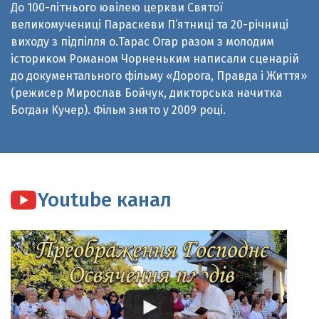
виходу з підпілля о.Тарас Огар разом з молодим
істориком Романом Чорненьким написали сценарій
до документального фільму «Дорога, Правда і Життя»
(режисер Мирослав Бойчук, дикторська начитка
Богдан Кучер). Фільм знято у 2009 році.
Youtube канал