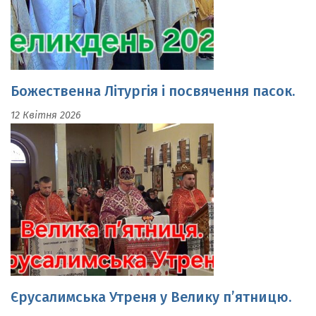
Божественна Літургія і посвячення пасок.
12 Квітня 2026
Єрусалимська Утреня у Велику п’ятницю.
10 Квітня 2026