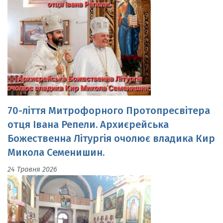
70-ліття Митрофорного Протопресвітера
отця Івана Репели. Архиєрейська
Божественна Літургія очолює владика Кир
Микола Семенишин.
24 Травня 2026