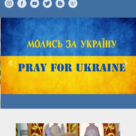
Previous
Nex