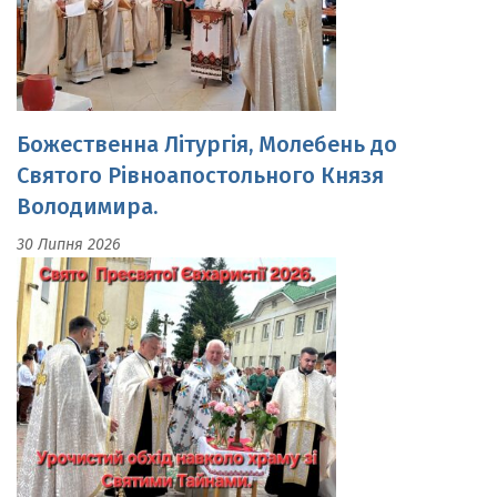
Божественна Літургія, Молебень до
Святого Рівноапостольного Князя
Володимира.
30 Липня 2026
Свято Пресвятої Євхаристії.Урочистий