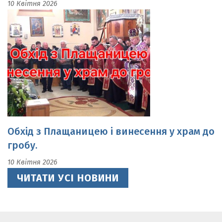
Обхід з Плащаницею і винесення у храм до
гробу.
10 Квітня 2026
ЧИТАТИ УСІ НОВИНИ