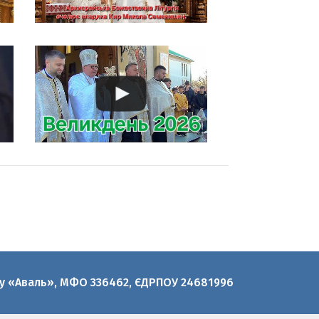
нку «Аваль», МФО 336462, ЄДРПОУ 24681996