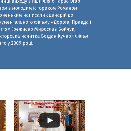
ття» (режисер Мирослав Бойчук,
кторська начитка Богдан Кучер). Фільм
ято у 2009 році.