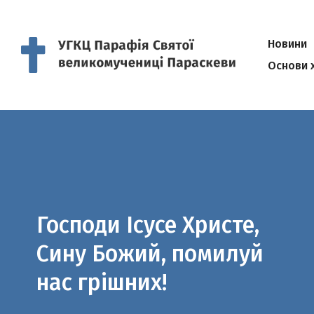
Новини
Основи 
Господи Ісусе Христе,
Сину Божий, помилуй
нас грішних!