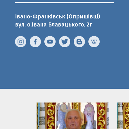
Івано-Франківськ (Опришівці)
вул. о.Івана Блавацького, 2г