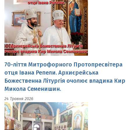
70-ліття Митрофорного Протопресвітера
отця Івана Репели. Архиєрейська
Божественна Літургія очолює владика Кир
Микола Семенишин.
24 Травня 2026