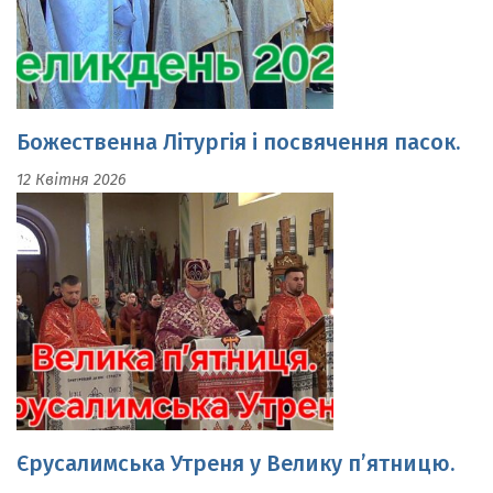
Божественна Літургія і посвячення пасок.
12 Квітня 2026
Єрусалимська Утреня у Велику п’ятницю.
10 Квітня 2026