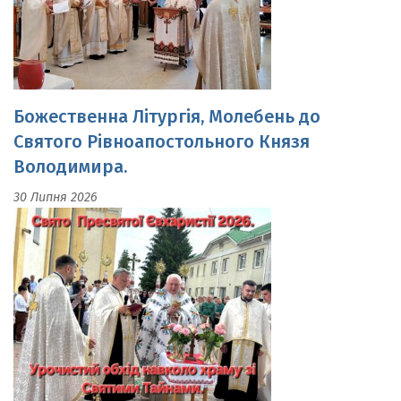
Божественна Літургія, Молебень до
Святого Рівноапостольного Князя
Володимира.
30 Липня 2026
Свято Пресвятої Євхаристії.Урочистий