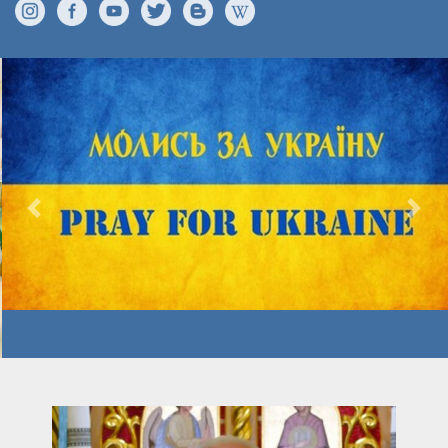
Previous
Nex