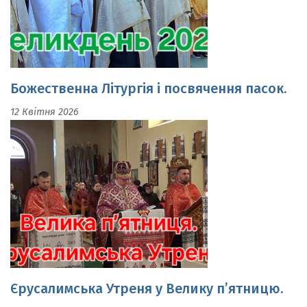
Божественна Літургія і посвячення пасок.
12 Квітня 2026
Єрусалимська Утреня у Велику п’ятницю.
10 Квітня 2026