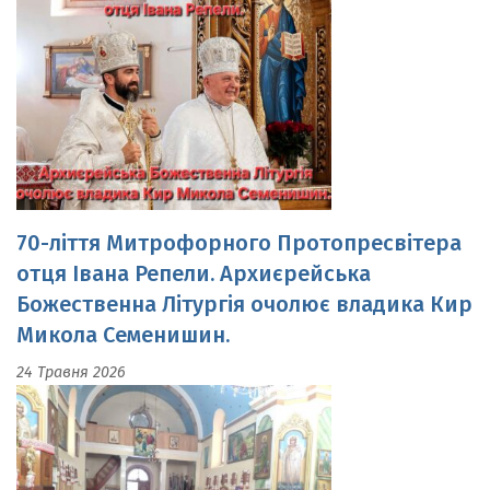
70-ліття Митрофорного Протопресвітера
отця Івана Репели. Архиєрейська
Божественна Літургія очолює владика Кир
Микола Семенишин.
24 Травня 2026