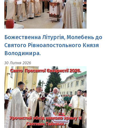
Божественна Літургія, Молебень до
Святого Рівноапостольного Князя
Володимира.
30 Липня 2026
Свято Пресвятої Євхаристії.Урочистий