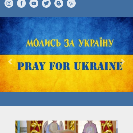
Previous
Nex