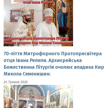
70-ліття Митрофорного Протопресвітера
отця Івана Репели. Архиєрейська
Божественна Літургія очолює владика Кир
Микола Семенишин.
24 Травня 2026