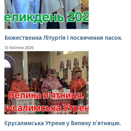
Божественна Літургія і посвячення пасок.
12 Квітня 2026
Єрусалимська Утреня у Велику п’ятницю.
10 Квітня 2026