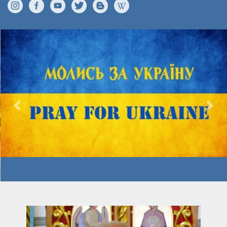
Previous
Nex