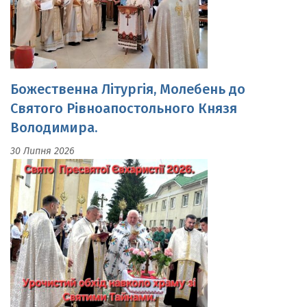
Божественна Літургія, Молебень до
Святого Рівноапостольного Князя
Володимира.
30 Липня 2026
Свято Пресвятої Євхаристії.Урочистий