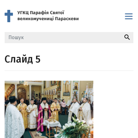
search
Слайд 5