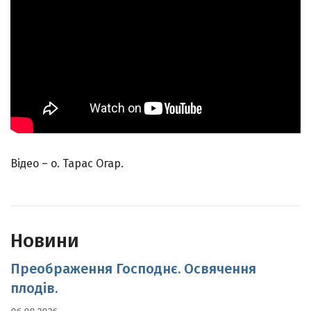
Відео – о. Тарас Огар.
Новини
Преображення Господнє. Освячення
плодів.