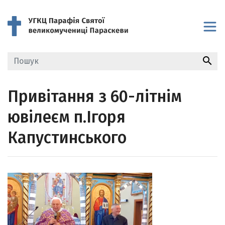
search
Привітання з 60-літнім
ювілеєм п.Ігоря
Капустинського