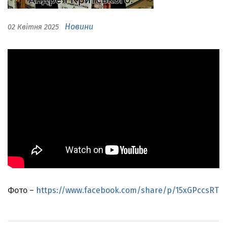
Новини
02 Квітня 2025
Фото –
https://www.facebook.com/share/p/15xGPccsRT