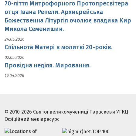
70-ліття Митрофорного Протопресвітера
отця Івана Репели. Архиєрейська
Божественна Літургія очолює владика Кир
Микола Семенишин.
24.05.2026
Спільнота Матері в молитві 20-років.
02.05.2026
Провідна неділя. Мировання.
19.04.2026
© 2010-2026 Святої великомучениці Параскеви УГКЦ
Офіційний медіаресурс