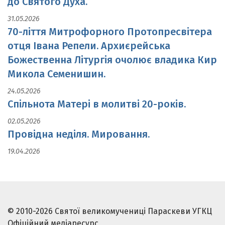
до Святого Духа.
31.05.2026
70-ліття Митрофорного Протопресвітера
отця Івана Репели. Архиєрейська
Божественна Літургія очолює владика Кир
Микола Семенишин.
24.05.2026
Спільнота Матері в молитві 20-років.
02.05.2026
Провідна неділя. Мировання.
19.04.2026
© 2010-2026 Святої великомучениці Параскеви УГКЦ
Офіційний медіаресурс