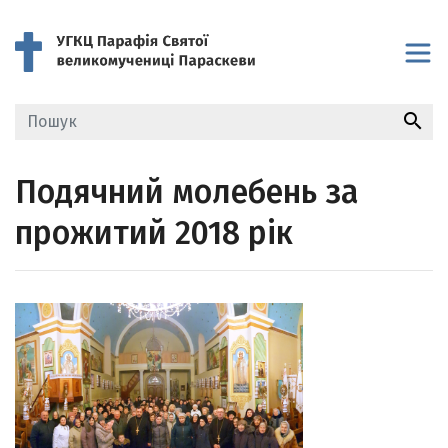
search
Подячний молебень за
прожитий 2018 рік