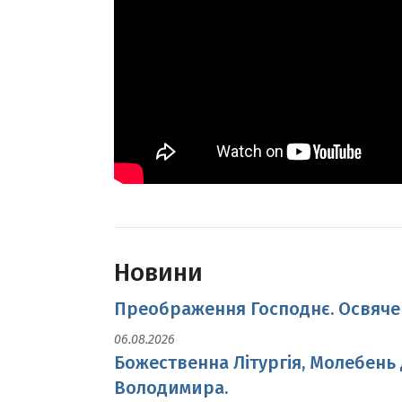
Новини
Преображення Господнє. Освячен
06.08.2026
Божественна Літургія, Молебень
Володимира.