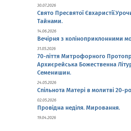
30.07.2026
Свято Пресвятої Євхаристії.Уроч
Тайнами.
14.06.2026
Вечірня з коліноприклонними мо
31.05.2026
70-ліття Митрофорного Протопре
Архиєрейська Божественна Літу
Семенишин.
24.05.2026
Спільнота Матері в молитві 20-ро
02.05.2026
Провідна неділя. Мировання.
19.04.2026