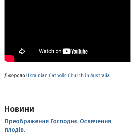
Джерело
Ukrainian Catholic Church in Australia
Новини
Преображення Господнє. Освячення
плодів.