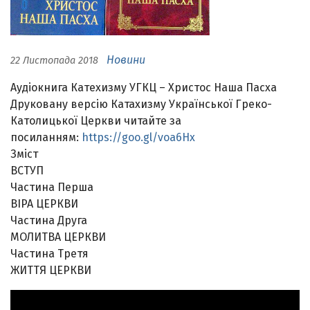
Новини
22 Листопада 2018
Аудіокнига Катехизму УГКЦ – Христос Наша Пасха
Друковану версію Катахизму Української Греко-
Католицької Церкви читайте за
посиланням:
https://goo.gl/voa6Hx
Зміст
ВСТУП
Частина Перша
ВІРА ЦЕРКВИ
Частина Друга
МОЛИТВА ЦЕРКВИ
Частина Третя
ЖИТТЯ ЦЕРКВИ