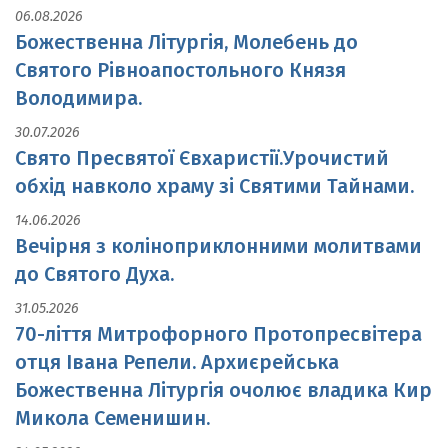
06.08.2026
Божественна Літургія, Молебень до
Святого Рівноапостольного Князя
Володимира.
30.07.2026
Свято Пресвятої Євхаристії.Урочистий
обхід навколо храму зі Святими Тайнами.
14.06.2026
Вечірня з коліноприклонними молитвами
до Святого Духа.
31.05.2026
70-ліття Митрофорного Протопресвітера
отця Івана Репели. Архиєрейська
Божественна Літургія очолює владика Кир
Микола Семенишин.