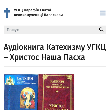
search
Аудіокнига Катехизму УГКЦ
– Христос Наша Пасха