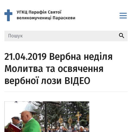
search
21.04.2019 Вербна неділя
Молитва та освячення
вербної лози ВІДЕО