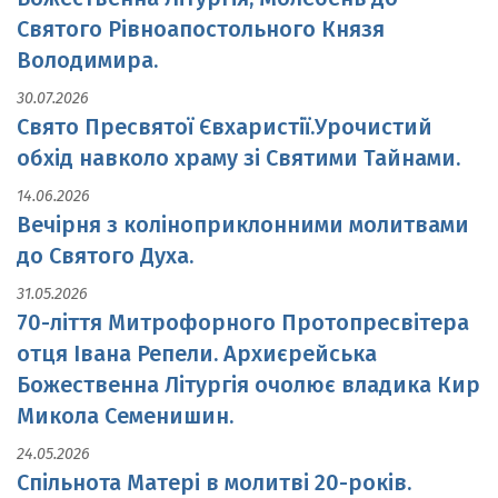
Святого Рівноапостольного Князя
Володимира.
30.07.2026
Свято Пресвятої Євхаристії.Урочистий
обхід навколо храму зі Святими Тайнами.
14.06.2026
Вечірня з коліноприклонними молитвами
до Святого Духа.
31.05.2026
70-ліття Митрофорного Протопресвітера
отця Івана Репели. Архиєрейська
Божественна Літургія очолює владика Кир
Микола Семенишин.
24.05.2026
Спільнота Матері в молитві 20-років.