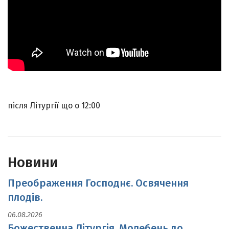
після Літургії що о 12:00
Новини
Преображення Господнє. Освячення
плодів.
06.08.2026
Божественна Літургія, Молебень до