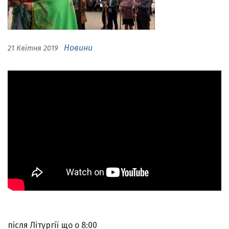
Новини
21 Квітня 2019
після Літургії що о 8:00