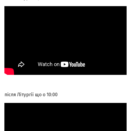
після Літургії що о 10:00