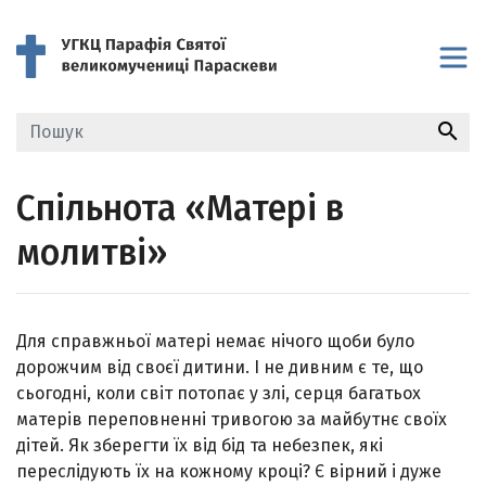
search
Спільнота «Матері в
молитві»
Для справжньої матері немає нічого щоби було
дорожчим від своєї дитини. І не дивним є те, що
сьогодні, коли світ потопає у злі, серця багатьох
матерів переповненні тривогою за майбутнє своїх
дітей. Як зберегти їх від бід та небезпек, які
переслідують їх на кожному кроці? Є вірний і дуже