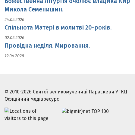
Божественна Літургія очолює владика Кир
Микола Семенишин.
24.05.2026
Спільнота Матері в молитві 20-років.
02.05.2026
Провідна неділя. Мировання.
19.04.2026
© 2010-2026 Святої великомучениці Параскеви УГКЦ
Офіційний медіаресурс