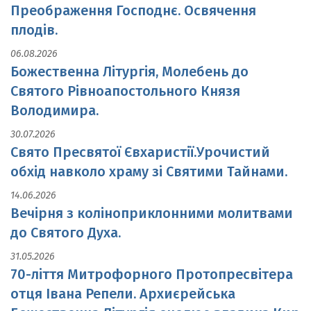
Преображення Господнє. Освячення
плодів.
06.08.2026
Божественна Літургія, Молебень до
Святого Рівноапостольного Князя
Володимира.
30.07.2026
Свято Пресвятої Євхаристії.Урочистий
обхід навколо храму зі Святими Тайнами.
14.06.2026
Вечірня з коліноприклонними молитвами
до Святого Духа.
31.05.2026
70-ліття Митрофорного Протопресвітера
отця Івана Репели. Архиєрейська